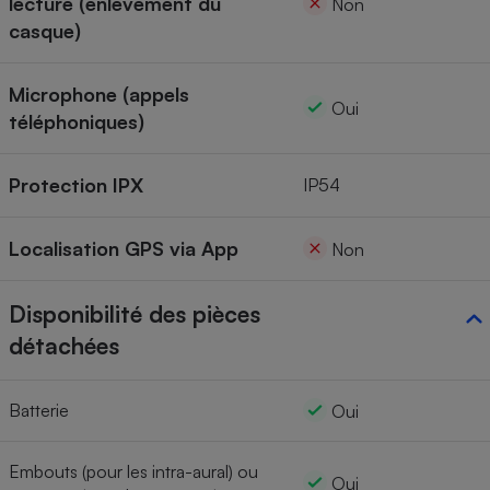
lecture (enlèvement du
Non
casque)
Microphone (appels
Oui
téléphoniques)
Protection IPX
IP54
Localisation GPS via App
Non
Disponibilité des pièces
détachées
Batterie
Oui
Embouts (pour les intra-aural) ou
Oui