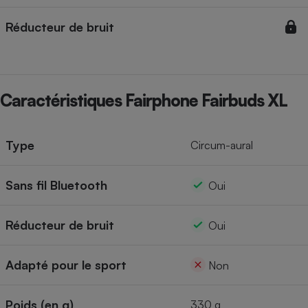
Cafetière à expressos
Réducteur de bruit
Caractéristiques Fairphone Fairbuds XL
Type
Circum-aural
Robot ménager
Sans fil Bluetooth
Oui
Réducteur de bruit
Oui
Adapté pour le sport
Non
Poids (en g)
330 g