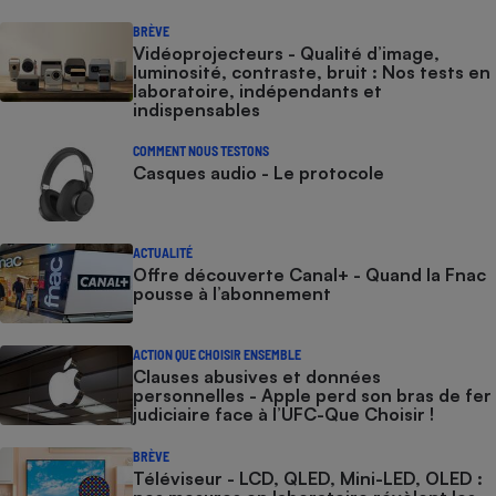
BRÈVE
Vidéoprojecteurs - Qualité d’image,
luminosité, contraste, bruit : Nos tests en
laboratoire, indépendants et
indispensables
COMMENT NOUS TESTONS
Casques audio - Le protocole
ACTUALITÉ
Offre découverte Canal+ - Quand la Fnac
pousse à l’abonnement
ACTION QUE CHOISIR ENSEMBLE
Clauses abusives et données
personnelles - Apple perd son bras de fer
judiciaire face à l’UFC-Que Choisir !
BRÈVE
Téléviseur - LCD, QLED, Mini-LED, OLED :