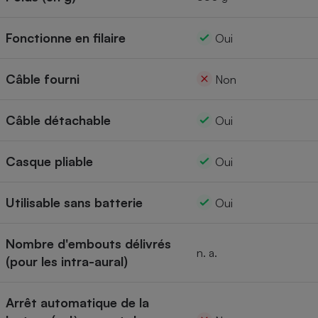
Fonctionne en filaire
Oui
Câble fourni
Non
Câble détachable
Oui
Casque pliable
Oui
Utilisable sans batterie
Oui
Nombre d'embouts délivrés
n. a.
(pour les intra-aural)
Arrêt automatique de la