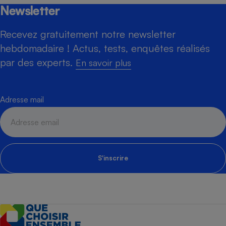
Newsletter
Recevez gratuitement notre newsletter
hebdomadaire ! Actus, tests, enquêtes réalisés
par des experts.
En savoir plus
Adresse mail
S'inscrire