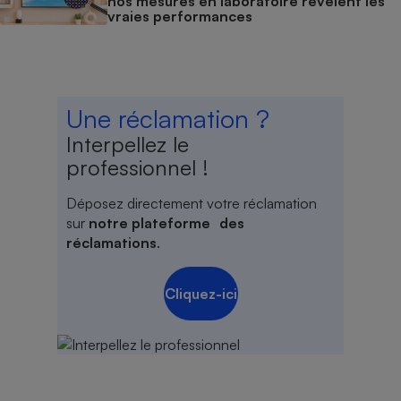
nos mesures en laboratoire révèlent les
vraies performances
Une réclamation ?
Interpellez le
professionnel !
Déposez directement votre réclamation
sur
notre plateforme des
réclamations
.
Cliquez-ici