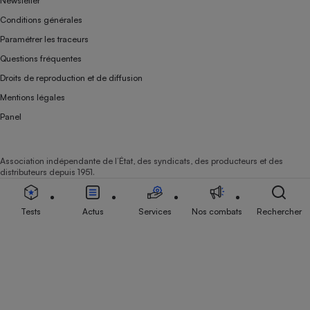
Newsletter
Conditions générales
Paramétrer les traceurs
Questions fréquentes
Droits de reproduction et de diffusion
Mentions légales
Panel
Association indépendante de l’État, des syndicats, des producteurs et des
distributeurs depuis 1951.
Tests
Actus
Services
Nos combats
Rechercher