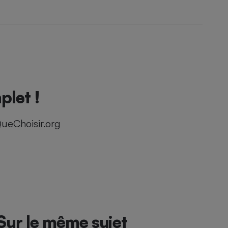
plet !
ueChoisir.org
Sur le même sujet