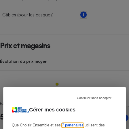
Câbles (pour les casques)
Prix et magasins
Évolution du prix moyen
Continuer sans accepter
(dont 2 marketplaces)
Gérer mes cookies
5 points de vente en ligne
Que Choisir Ensemble et ses
7 partenaires
utilisent des