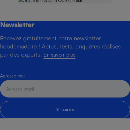
Newsletter
Recevez gratuitement notre newsletter
hebdomadaire ! Actus, tests, enquêtes réalisés
par des experts.
En savoir plus
Adresse mail
S'inscrire