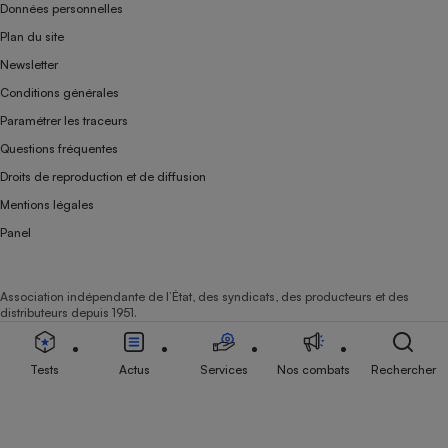
Données personnelles
Plan du site
Newsletter
Conditions générales
Paramétrer les traceurs
Questions fréquentes
Droits de reproduction et de diffusion
Mentions légales
Panel
Association indépendante de l’État, des syndicats, des producteurs et des
distributeurs depuis 1951.
Tests
Actus
Services
Nos combats
Rechercher