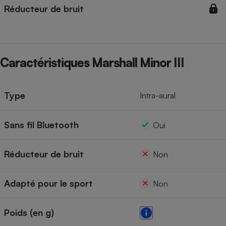
Réducteur de bruit
Cafetière à expressos
Caractéristiques Marshall Minor III
Type
Intra-aural
Robot ménager
Sans fil Bluetooth
Oui
Réducteur de bruit
Non
Adapté pour le sport
Non
Poids (en g)