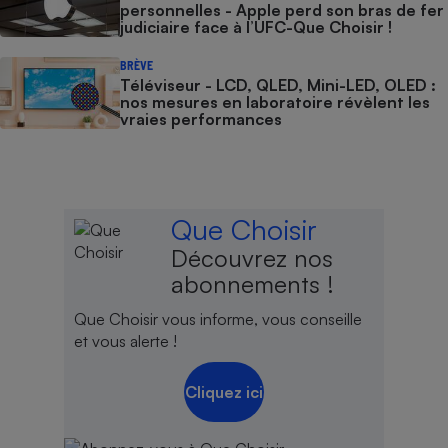
personnelles - Apple perd son bras de fer
judiciaire face à l’UFC-Que Choisir !
BRÈVE
Téléviseur - LCD, QLED, Mini-LED, OLED :
nos mesures en laboratoire révèlent les
vraies performances
Que Choisir
Découvrez nos
abonnements !
Que Choisir vous informe, vous conseille
et vous alerte !
Cliquez ici