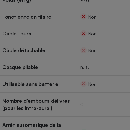
Fonctionne en filaire
Non
Câble fourni
Non
Câble détachable
Non
Casque pliable
n. a.
Utilisable sans batterie
Non
Nombre d'embouts délivrés
0
(pour les intra-aural)
Arrêt automatique de la