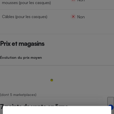
mousses (pour les casques)
Câbles (pour les casques)
Non
Prix et magasins
Évolution du prix moyen
(dont 5 marketplaces)
7 points de vente en ligne