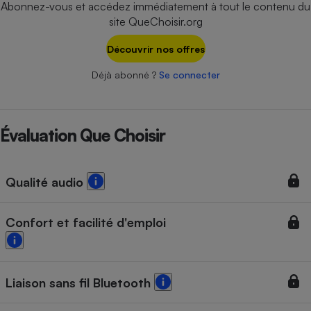
Abonnez-vous et accédez immédiatement à tout le contenu du
Téléphone mobile -
Smartphone
site QueChoisir.org
Plaque de cuisson à
induction
Découvrir nos offres
Déjà abonné ?
Se connecter
Climatiseur -
Ventilateur
Évaluation Que Choisir
Antivirus
Qualité audio
Climatiseur -
Ventilateur
Confort et facilité d'emploi
Liaison sans fil Bluetooth