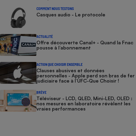
COMMENT NOUS TESTONS
Casques audio - Le protocole
ACTUALITÉ
Offre découverte Canal+ - Quand la Fnac
pousse à l’abonnement
ACTION QUE CHOISIR ENSEMBLE
Clauses abusives et données
personnelles - Apple perd son bras de fer
judiciaire face à l’UFC-Que Choisir !
BRÈVE
Téléviseur - LCD, QLED, Mini-LED, OLED :
nos mesures en laboratoire révèlent les
vraies performances