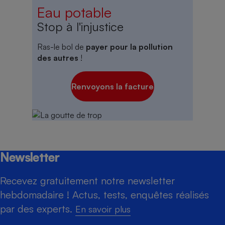
Eau potable
Stop à l'injustice
Ras-le bol de
payer pour la pollution
des autres
!
Renvoyons la facture
Newsletter
Recevez gratuitement notre newsletter
hebdomadaire ! Actus, tests, enquêtes réalisés
par des experts.
En savoir plus