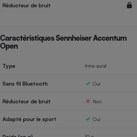
Réducteur de bruit
Cafetière à expressos
Caractéristiques Sennheiser Accentum
Open
Type
Intra-aural
Robot ménager
Sans fil Bluetooth
Oui
Réducteur de bruit
Non
Adapté pour le sport
Oui
Poids (en g)
10 g