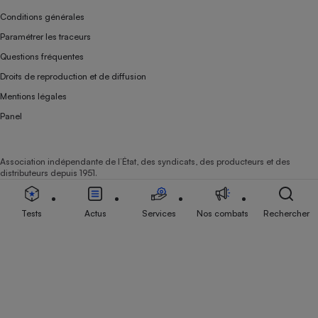
Conditions générales
Paramétrer les traceurs
Questions fréquentes
Droits de reproduction et de diffusion
Mentions légales
Panel
Association indépendante de l’État, des syndicats, des producteurs et des
distributeurs depuis 1951.
Tests
Actus
Services
Nos combats
Rechercher