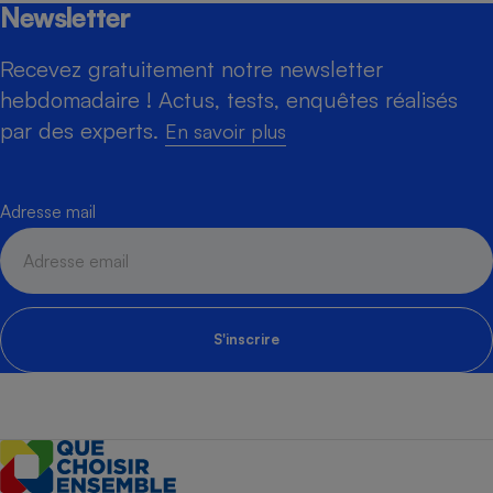
Newsletter
Recevez gratuitement notre newsletter
hebdomadaire ! Actus, tests, enquêtes réalisés
par des experts.
En savoir plus
Adresse mail
S'inscrire