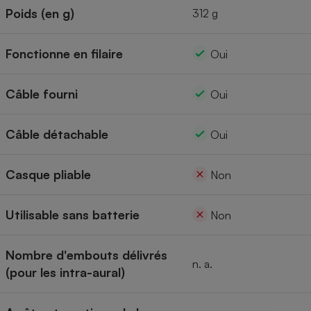
Poids (en g)
312 g
Fonctionne en filaire
Oui
Câble fourni
Oui
Câble détachable
Oui
Casque pliable
Non
Utilisable sans batterie
Non
Nombre d'embouts délivrés
n. a.
(pour les intra-aural)