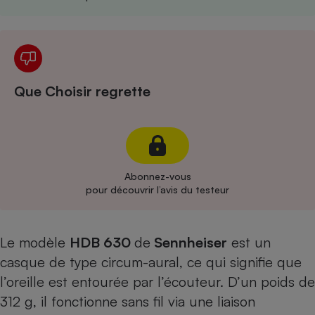
Cafetière à expressos
Que Choisir regrette
Robot ménager
Abonnez-vous
pour découvrir l’avis du testeur
Le modèle
HDB 630
de
Sennheiser
est un
casque de type circum-aural, ce qui signifie que
l’oreille est entourée par l’écouteur. D’un poids de
312 g, il fonctionne sans fil via une liaison