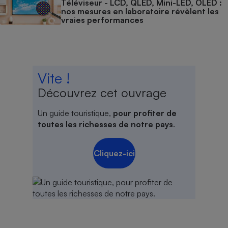
Téléviseur - LCD, QLED, Mini-LED, OLED :
nos mesures en laboratoire révèlent les
vraies performances
Vite !
Découvrez cet ouvrage
Un guide touristique,
pour profiter de
toutes les richesses de notre pays
.
Cliquez-ici