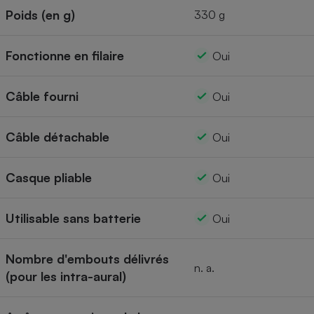
Poids (en g)
330 g
Fonctionne en filaire
Oui
Câble fourni
Oui
Câble détachable
Oui
Casque pliable
Oui
Utilisable sans batterie
Oui
Nombre d'embouts délivrés
n. a.
(pour les intra-aural)