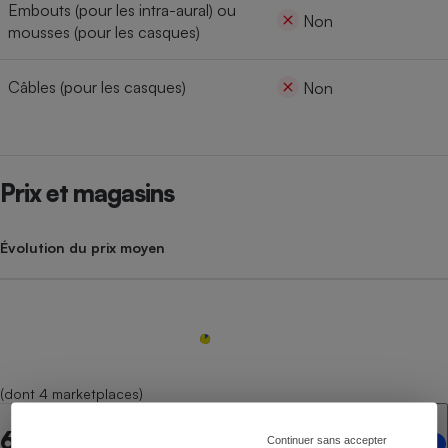
Embouts (pour les intra-aural) ou
Non
mousses (pour les casques)
Câbles (pour les casques)
Non
Prix et magasins
Évolution du prix moyen
(dont 4 marketplaces)
6 points de vente en ligne
Continuer sans accepter