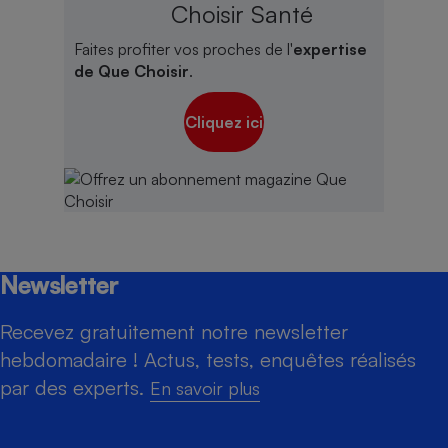
Choisir Santé
Faites profiter vos proches de l'
expertise
de Que Choisir
.
Cliquez ici
Newsletter
Recevez gratuitement notre newsletter
hebdomadaire ! Actus, tests, enquêtes réalisés
par des experts.
En savoir plus