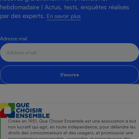
hebdomadaire ! Actus, tests, enquêtes réalisés
par des experts.
En savoir plus
Adresse mail
S'inscrire
Créée en 1951, Que Choisir Ensemble est une association à but
non lucratif qui agit, en toute indépendance, pour défendre les
droits des consommateurs et des usagers, et promouvoir une
consommation responsable, accessible et respectueuse des