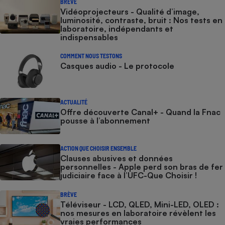
BRÈVE
Vidéoprojecteurs - Qualité d’image,
luminosité, contraste, bruit : Nos tests en
laboratoire, indépendants et
indispensables
COMMENT NOUS TESTONS
Casques audio - Le protocole
ACTUALITÉ
Offre découverte Canal+ - Quand la Fnac
pousse à l’abonnement
ACTION QUE CHOISIR ENSEMBLE
Clauses abusives et données
personnelles - Apple perd son bras de fer
judiciaire face à l’UFC-Que Choisir !
BRÈVE
Téléviseur - LCD, QLED, Mini-LED, OLED :
nos mesures en laboratoire révèlent les
vraies performances