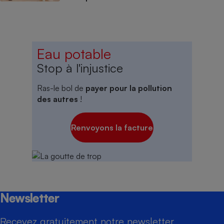
Eau potable
Stop à l'injustice
Ras-le bol de
payer pour la pollution
des autres
!
Renvoyons la facture
Newsletter
Recevez gratuitement notre newsletter