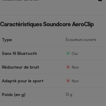
Cafetière à expressos
Caractéristiques Soundcore AeroClip
Type
Écouteurs ouverts
Sans fil Bluetooth
Oui
Robot ménager
Réducteur de bruit
Non
Adapté pour le sport
Non
Poids (en g)
13 g