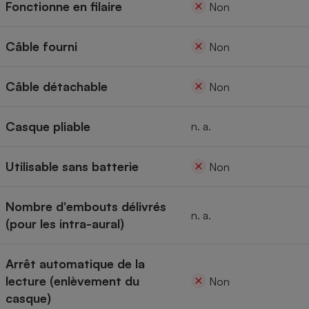
Fonctionne en filaire
Non
Câble fourni
Non
Câble détachable
Non
Casque pliable
n. a.
Utilisable sans batterie
Non
Nombre d'embouts délivrés
n. a.
(pour les intra-aural)
Arrêt automatique de la
lecture (enlèvement du
Non
casque)