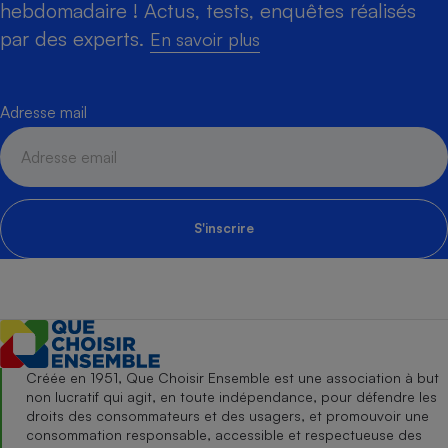
hebdomadaire ! Actus, tests, enquêtes réalisés
par des experts.
En savoir plus
Adresse mail
S'inscrire
Créée en 1951, Que Choisir Ensemble est une association à but
non lucratif qui agit, en toute indépendance, pour défendre les
droits des consommateurs et des usagers, et promouvoir une
consommation responsable, accessible et respectueuse des