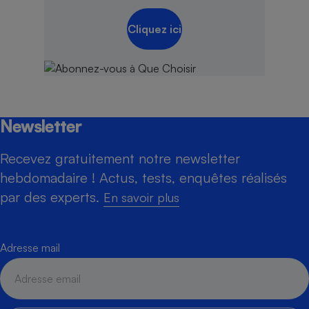
Cliquez ici
Newsletter
Recevez gratuitement notre newsletter
hebdomadaire ! Actus, tests, enquêtes réalisés
par des experts.
En savoir plus
Adresse mail