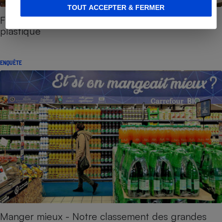
TOUT ACCEPTER & FERMER
Fruits et légumes - Pas assez de vrac, trop de
plastique
ENQUÊTE
Manger mieux - Notre classement des grandes