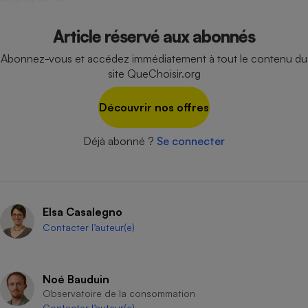
Cafetière à expressos
Article réservé aux abonnés
Abonnez-vous et accédez immédiatement à tout le contenu du
site QueChoisir.org
Découvrir nos offres
Déjà abonné ?
Se connecter
Robot ménager
Elsa Casalegno
Contacter l’auteur(e)
Noé Bauduin
Observatoire de la consommation
Contacter l’auteur(e)