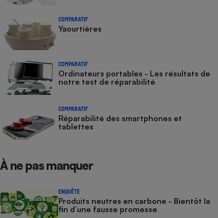
COMPARATIF
Yaourtières
COMPARATIF
Ordinateurs portables - Les résultats de
notre test de réparabilité
COMPARATIF
Réparabilité des smartphones et
tablettes
À ne pas manquer
ENQUÊTE
Produits neutres en carbone - Bientôt la
fin d’une fausse promesse