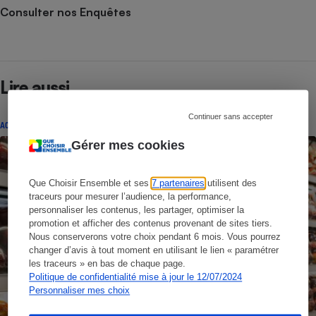
Consulter nos Enquêtes
Lire aussi
Continuer sans accepter
ACTUALITÉ
Gérer mes cookies
Que Choisir Ensemble et ses
7 partenaires
utilisent des
traceurs pour mesurer l’audience, la performance,
personnaliser les contenus, les partager, optimiser la
promotion et afficher des contenus provenant de sites tiers.
Nous conserverons votre choix pendant 6 mois. Vous pourrez
changer d’avis à tout moment en utilisant le lien « paramétrer
les traceurs » en bas de chaque page.
Politique de confidentialité mise à jour le 12/07/2024
Personnaliser mes choix