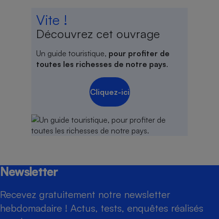
Vite !
Découvrez cet ouvrage
Un guide touristique,
pour profiter de
toutes les richesses de notre pays
.
Cliquez-ici
Newsletter
Recevez gratuitement notre newsletter
hebdomadaire ! Actus, tests, enquêtes réalisés