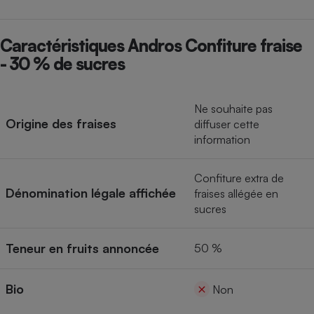
Cafetière à expressos
Caractéristiques Andros Confiture fraise
- 30 % de sucres
Ne souhaite pas
Origine des fraises
diffuser cette
information
Robot ménager
Confiture extra de
Dénomination légale affichée
fraises allégée en
sucres
Teneur en fruits annoncée
50 %
Bio
Non