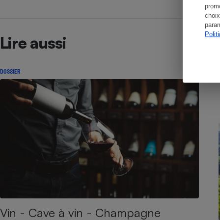
promo
choix
param
Polit
Lire aussi
DOSSIER
Vin - Cave à vin - Champagne