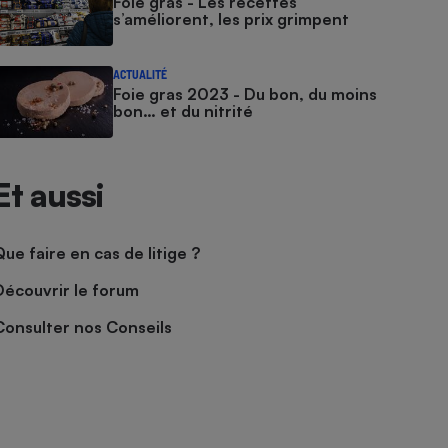
Foie gras - Les recettes
s’améliorent, les prix grimpent
ACTUALITÉ
Foie gras 2023 - Du bon, du moins
bon… et du nitrité
Et aussi
Que faire en cas de litige ?
Découvrir le forum
Consulter nos Conseils