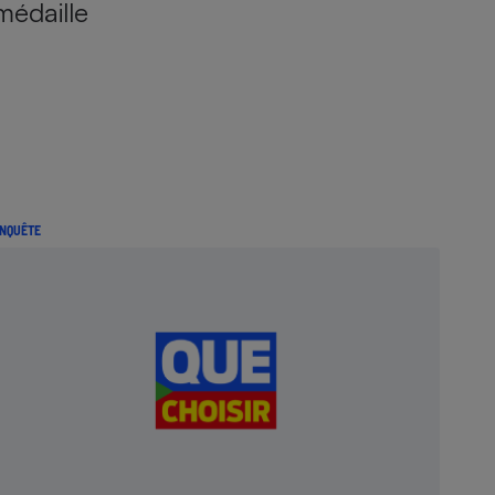
médaille
NQUÊTE