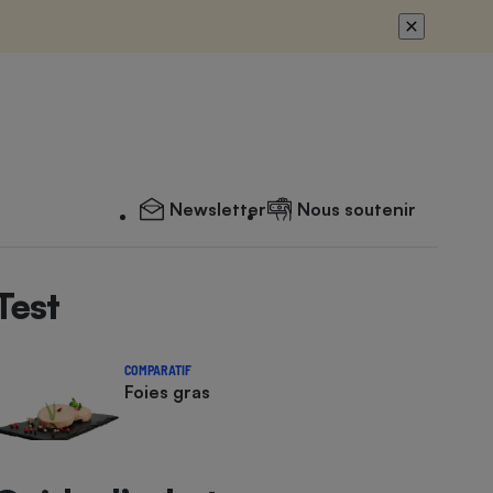
Newsletter
Nous soutenir
Test
COMPARATIF
Foies gras