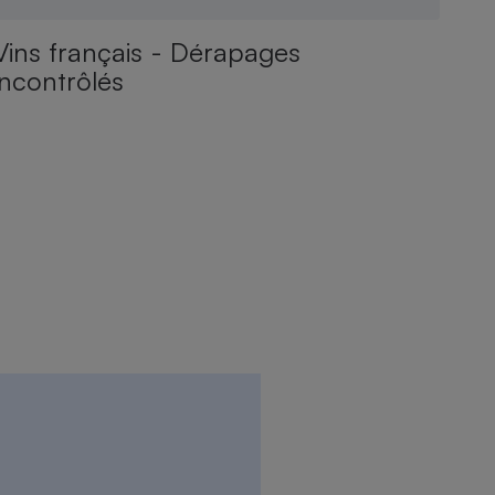
Vins français - Dérapages
incontrôlés