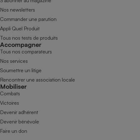
S’abonner au magazine
Nos newsletters
Commander une parution
Appli Quel Produit
Tous nos tests de produits
Accompagner
Tous nos comparateurs
Nos services
Soumettre un litige
Rencontrer une association locale
Mobiliser
Combats
Victoires
Devenir adhérent
Devenir bénévole
Faire un don