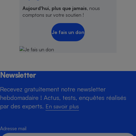
Aujourd'hui, plus que jamais
, nous
comptons sur votre soutien !
Je fais un don
Newsletter
Recevez gratuitement notre newsletter
hebdomadaire ! Actus, tests, enquêtes réalisés
par des experts.
En savoir plus
Adresse mail