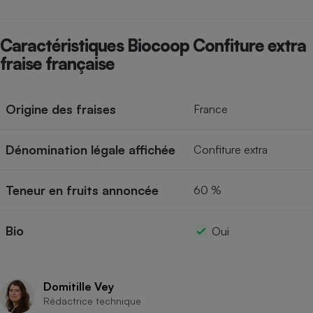
Cafetière à expressos
Caractéristiques Biocoop Confiture extra
fraise française
Origine des fraises
France
Dénomination légale affichée
Confiture extra
Robot ménager
Teneur en fruits annoncée
60 %
Bio
Oui
Domitille Vey
Rédactrice technique