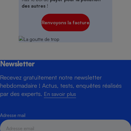
des autres
!
Renvoyons la facture
Newsletter
Recevez gratuitement notre newsletter
hebdomadaire ! Actus, tests, enquêtes réalisés
par des experts.
En savoir plus
Adresse mail