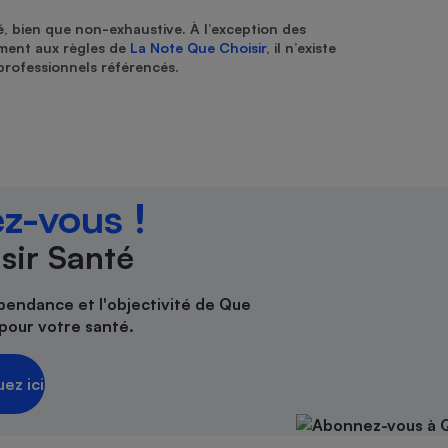
é, bien que non-exhaustive. À l’exception des
ément aux règles de
La Note Que Choisir
, il n’existe
professionnels référencés.
z-vous !
sir Santé
épendance et l'objectivité de Que
pour votre santé.
uez ici