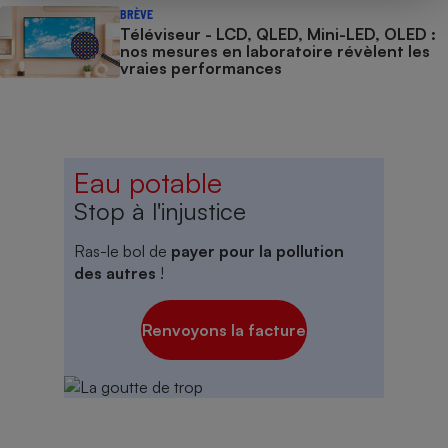
BRÈVE
Téléviseur - LCD, QLED, Mini-LED, OLED :
nos mesures en laboratoire révèlent les
vraies performances
Eau potable
Stop à l'injustice
Ras-le bol de
payer pour la pollution
des autres
!
Renvoyons la facture