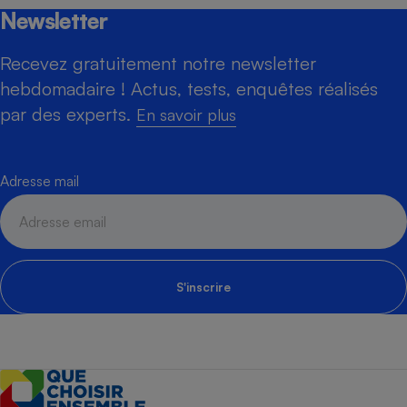
Newsletter
Recevez gratuitement notre newsletter
hebdomadaire ! Actus, tests, enquêtes réalisés
par des experts.
En savoir plus
Adresse mail
S'inscrire