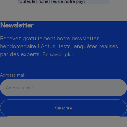
Newsletter
Recevez gratuitement notre newsletter
hebdomadaire ! Actus, tests, enquêtes réalisés
par des experts.
En savoir plus
Adresse mail
S'inscrire