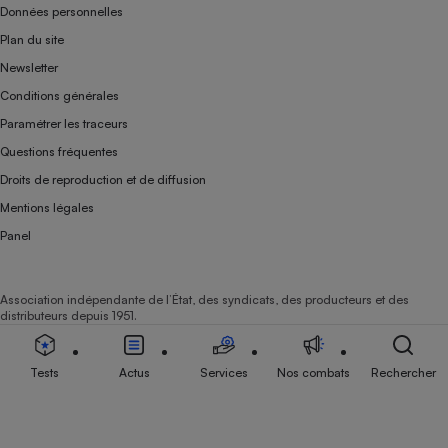
Données personnelles
Plan du site
Newsletter
Conditions générales
Paramétrer les traceurs
Questions fréquentes
Droits de reproduction et de diffusion
Mentions légales
Panel
Association indépendante de l’État, des syndicats, des producteurs et des
distributeurs depuis 1951.
Tests
Actus
Services
Nos combats
Rechercher