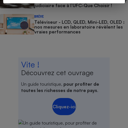
personnelles - Apple perd son bras de fer
judiciaire face à l’UFC-Que Choisir !
BRÈVE
Téléviseur - LCD, QLED, Mini-LED, OLED :
nos mesures en laboratoire révèlent les
vraies performances
Vite !
Découvrez cet ouvrage
Un guide touristique,
pour profiter de
toutes les richesses de notre pays
.
Cliquez-ici