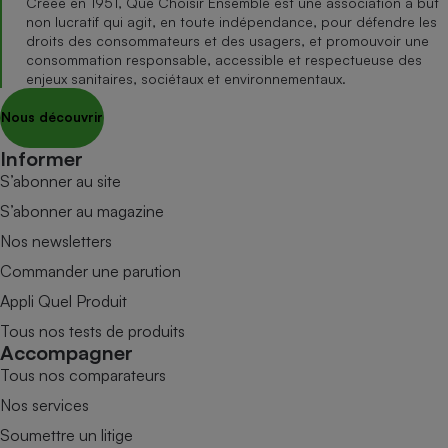
Créée en 1951, Que Choisir Ensemble est une association à but
non lucratif qui agit, en toute indépendance, pour défendre les
droits des consommateurs et des usagers, et promouvoir une
consommation responsable, accessible et respectueuse des
enjeux sanitaires, sociétaux et environnementaux.
Nous découvrir
Informer
S’abonner au site
S’abonner au magazine
Nos newsletters
Commander une parution
Appli Quel Produit
Tous nos tests de produits
Accompagner
Tous nos comparateurs
Nos services
Soumettre un litige