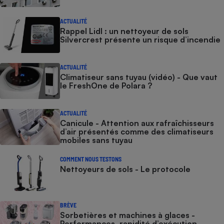
ACTUALITÉ
Rappel Lidl : un nettoyeur de sols
Silvercrest présente un risque d’incendie
ACTUALITÉ
Climatiseur sans tuyau (vidéo) - Que vaut
le FreshOne de Polara ?
ACTUALITÉ
Canicule - Attention aux rafraîchisseurs
d’air présentés comme des climatiseurs
mobiles sans tuyau
COMMENT NOUS TESTONS
Nettoyeurs de sols - Le protocole
BRÈVE
Sorbetières et machines à glaces​​​​​​ -
Performances, rapidité d’exécution,