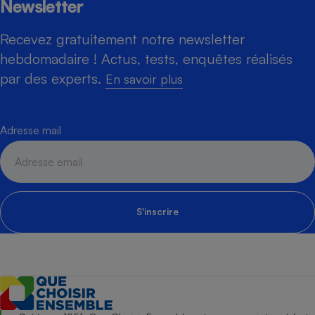
Newsletter
Recevez gratuitement notre newsletter
hebdomadaire ! Actus, tests, enquêtes réalisés
par des experts.
En savoir plus
Adresse mail
S'inscrire