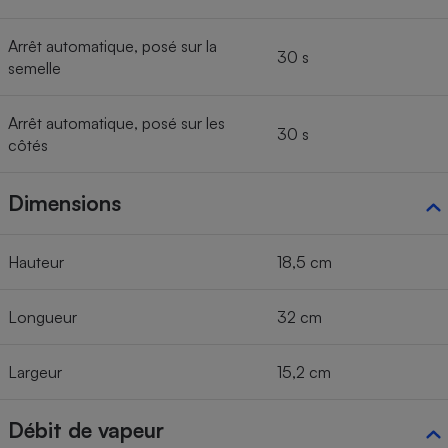
Arrêt automatique, posé sur la
30 s
semelle
Arrêt automatique, posé sur les
30 s
côtés
Dimensions
Hauteur
18,5 cm
Longueur
32 cm
Largeur
15,2 cm
Débit de vapeur