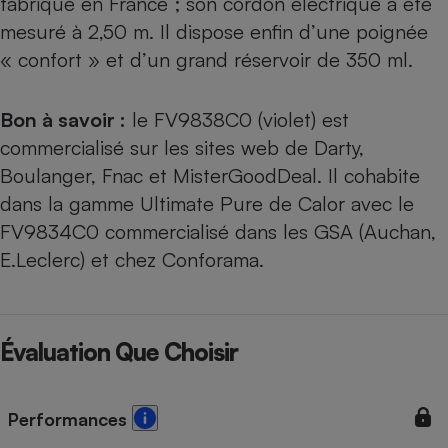
fabriqué en France ; son cordon électrique a été
mesuré à 2,50 m. Il dispose enfin d’une poignée
« confort » et d’un grand réservoir de 350 ml.
Bon à savoir :
le FV9838C0 (violet) est
commercialisé sur les sites web de Darty,
Boulanger, Fnac et MisterGoodDeal. Il cohabite
dans la gamme Ultimate Pure de Calor avec le
FV9834C0 commercialisé dans les GSA (Auchan,
E.Leclerc) et chez Conforama.
Évaluation Que Choisir
Performances