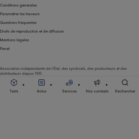
Conditions générales
Paramétrer les traceurs
Questions fréquentes
Droits de reproduction et de diffusion
Mentions légales
Panel
Association indépendante de l’État, des syndicats, des producteurs et des
distributeurs depuis 1951.
Tests
Actus
Services
Nos combats
Rechercher