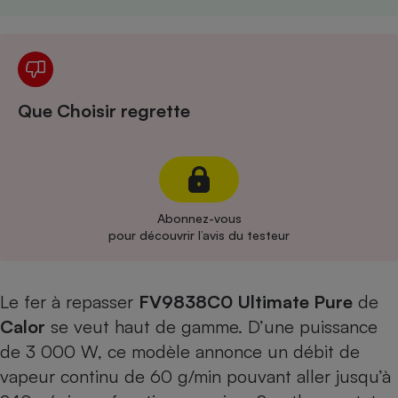
Cafetière à expressos
Que Choisir regrette
Robot ménager
Abonnez-vous
pour découvrir l’avis du testeur
Le fer à repasser
FV9838C0 Ultimate Pure
de
Calor
se veut haut de gamme. D’une puissance
de 3 000 W, ce modèle annonce un débit de
vapeur continu de 60 g/min pouvant aller jusqu’à