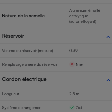
Aluminium émaillé
Nature de la semelle
catalytique
(autonettoyant)
Réservoir
Volume du réservoir (mesuré)
0,39 l
Remplissage arrière du réservoir
Non
Cordon électrique
Longueur
2,5 m
Système de rangement
Oui