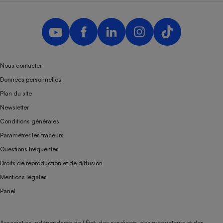
Nous contacter
Données personnelles
Plan du site
Newsletter
Conditions générales
Paramétrer les traceurs
Questions fréquentes
Droits de reproduction et de diffusion
Mentions légales
Panel
Association indépendante de l’État, des syndicats, des producteurs et des