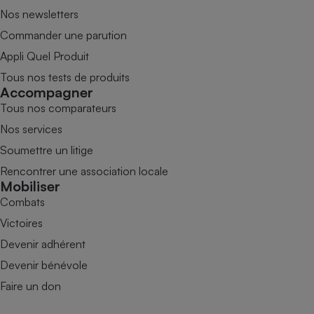
Nos newsletters
Commander une parution
Appli Quel Produit
Tous nos tests de produits
Accompagner
Tous nos comparateurs
Nos services
Soumettre un litige
Rencontrer une association locale
Mobiliser
Combats
Victoires
Devenir adhérent
Devenir bénévole
Faire un don