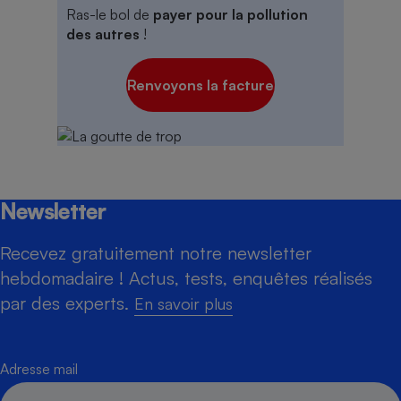
Ras-le bol de
payer pour la pollution
des autres
!
Renvoyons la facture
Newsletter
Recevez gratuitement notre newsletter
hebdomadaire ! Actus, tests, enquêtes réalisés
par des experts.
En savoir plus
Adresse mail