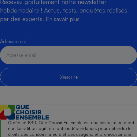
Recevez gratuitement notre newsletter
hebdomadaire ! Actus, tests, enquêtes réalisés
par des experts.
En savoir plus
Adresse mail
S'inscrire
Créée en 1951, Que Choisir Ensemble est une association à but
non lucratif qui agit, en toute indépendance, pour défendre les
droits des consommateurs et des usagers, et promouvoir une