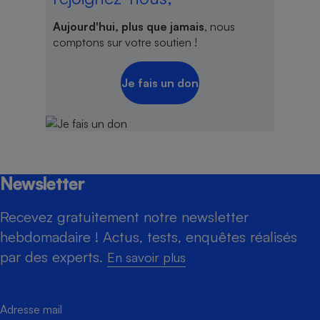
Aujourd'hui, plus que jamais
, nous
comptons sur votre soutien !
Je fais un don
Newsletter
Recevez gratuitement notre newsletter
hebdomadaire ! Actus, tests, enquêtes réalisés
par des experts.
En savoir plus
Adresse mail