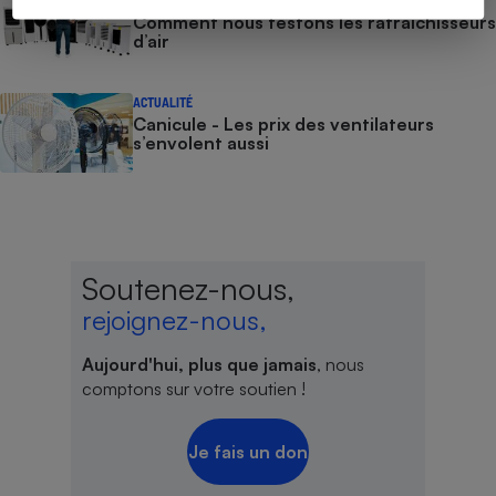
COMMENT NOUS TESTONS
Comment nous testons les rafraîchisseurs
d’air
ACTUALITÉ
Canicule - Les prix des ventilateurs
s’envolent aussi
Soutenez-nous,
rejoignez-nous,
Aujourd'hui, plus que jamais
, nous
comptons sur votre soutien !
Je fais un don