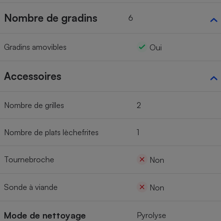
Nombre de gradins
6
Gradins amovibles
Oui
Accessoires
Nombre de grilles
2
Nombre de plats lèchefrites
1
Tournebroche
Non
Sonde à viande
Non
Mode de nettoyage
Pyrolyse