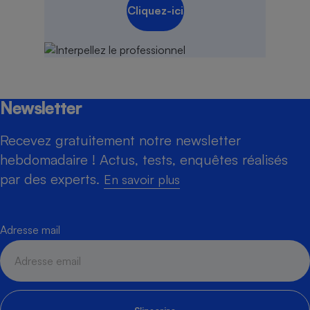
Cliquez-ici
Newsletter
Recevez gratuitement notre newsletter
hebdomadaire ! Actus, tests, enquêtes réalisés
par des experts.
En savoir plus
Adresse mail