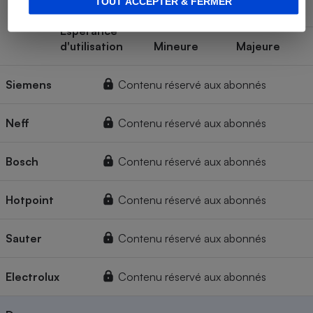
TOUT ACCEPTER & FERMER
Sans panne
Espérance
d'utilisation
Mineure
Majeure
Siemens
Contenu réservé aux abonnés
Neff
Contenu réservé aux abonnés
Bosch
Contenu réservé aux abonnés
Hotpoint
Contenu réservé aux abonnés
Sauter
Contenu réservé aux abonnés
Electrolux
Contenu réservé aux abonnés