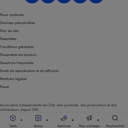
Nous contacter
Données personnelles
Plan du site
Newsletter
Conditions générales
Paramétrer les traceurs
Questions fréquentes
Droits de reproduction et de diffusion
Mentions légales
Panel
Association indépendante de l’État, des syndicats, des producteurs et des
distributeurs depuis 1951.
Tests
Actus
Services
Nos combats
Rechercher