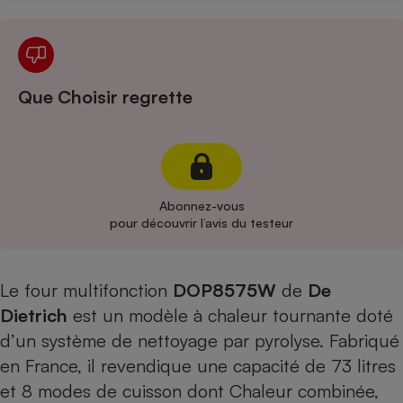
Cafetière à expressos
Que Choisir regrette
Abonnez-vous
Robot ménager
pour découvrir l’avis du testeur
Le four multifonction
DOP8575
W
de
De
Dietrich
est un modèle à chaleur tournante doté
d’un système de nettoyage par pyrolyse. Fabriqué
en France, il revendique une capacité de 73 litres
et 8 modes de cuisson dont Chaleur combinée,