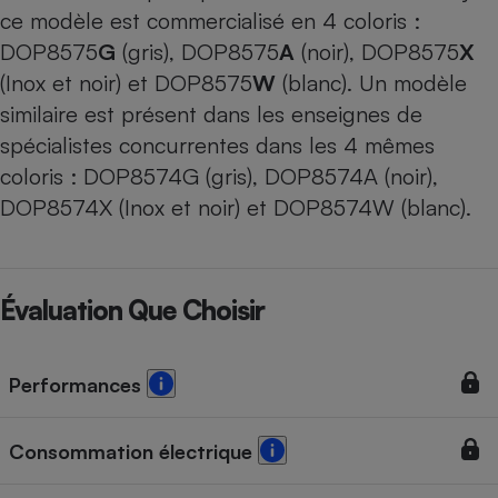
ce modèle est commercialisé en 4 coloris :
DOP8575
G
(gris),
DOP8575
A
(noir),
DOP8575
X
(Inox et noir) et DOP8575
W
(blanc). Un modèle
similaire est présent dans les enseignes de
spécialistes concurrentes dans les 4 mêmes
coloris : DOP8574G (gris), DOP8574A (noir),
DOP8574X (Inox et noir) et DOP8574W (blanc).
Évaluation Que Choisir
Performances
Consommation électrique