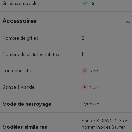
Gradins amovibles
Oui
Accessoires
Nombre de grilles
2
Nombre de plats lèchefrites
1
Tournebroche
Non
Sonde à viande
Non
Mode de nettoyage
Pyrolyse
Sauter SOP6417LX en
Modèles similaires
noir et Inox et Sauter