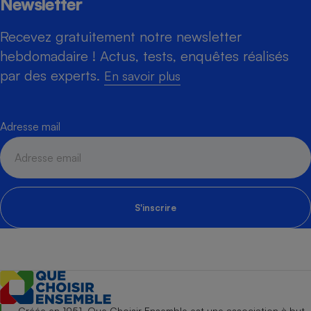
Newsletter
Recevez gratuitement notre newsletter
hebdomadaire ! Actus, tests, enquêtes réalisés
par des experts.
En savoir plus
Adresse mail
S'inscrire
Créée en 1951, Que Choisir Ensemble est une association à but