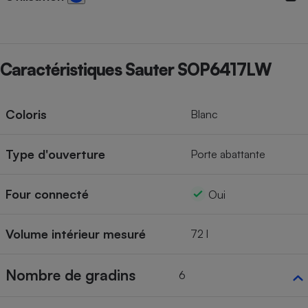
Caractéristiques Sauter SOP6417LW
Coloris
Blanc
Type d'ouverture
Porte abattante
Four connecté
Oui
Volume intérieur mesuré
72 l
Nombre de gradins
6