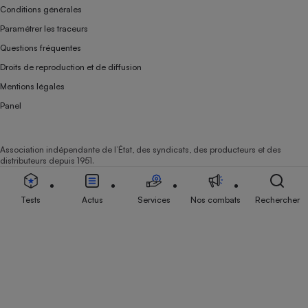
Conditions générales
Paramétrer les traceurs
Questions fréquentes
Droits de reproduction et de diffusion
Mentions légales
Panel
Association indépendante de l’État, des syndicats, des producteurs et des
distributeurs depuis 1951.
Tests
Actus
Services
Nos combats
Rechercher