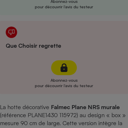
Abonnez-vous
pour découvrir l’avis du testeur
Cafetière à expressos
Que Choisir regrette
Robot ménager
Abonnez-vous
pour découvrir l’avis du testeur
La hotte décorative
Falmec Plane NRS murale
(référence PLANE1430 115972) au design « box »
mesure 90 cm de large. Cette version intègre la