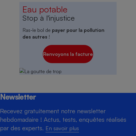
Eau potable
Stop à l'injustice
Ras-le bol de
payer pour la pollution
des autres
!
Renvoyons la facture
Newsletter
Recevez gratuitement notre newsletter
hebdomadaire ! Actus, tests, enquêtes réalisés
par des experts.
En savoir plus