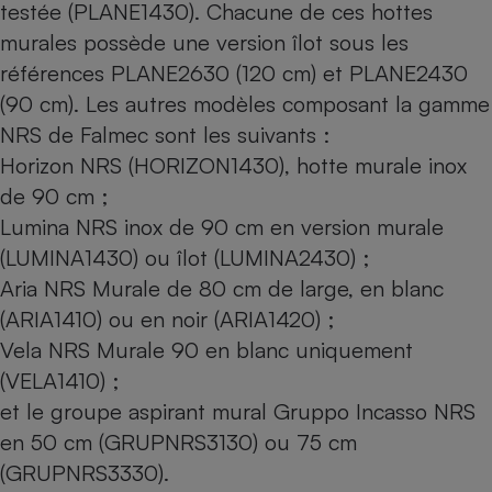
testée (PLANE1430). Chacune de ces hottes
murales possède une version îlot sous les
références PLANE2630 (120 cm) et PLANE2430
(90 cm). Les autres modèles composant la gamme
NRS de Falmec sont les suivants :
Horizon NRS (HORIZON1430), hotte murale inox
de 90 cm ;
Lumina NRS inox de 90 cm en version murale
(LUMINA1430) ou îlot (LUMINA2430) ;
Aria NRS Murale de 80 cm de large, en blanc
(ARIA1410) ou en noir (ARIA1420) ;
Vela NRS Murale 90 en blanc uniquement
(VELA1410) ;
et le groupe aspirant mural Gruppo Incasso NRS
en 50 cm (GRUPNRS3130) ou 75 cm
(GRUPNRS3330).