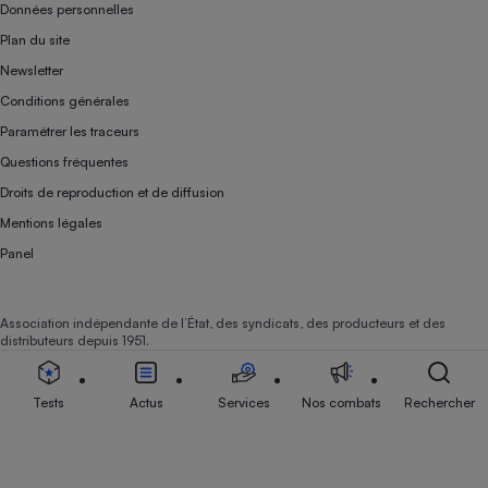
Données personnelles
Plan du site
Newsletter
Conditions générales
Paramétrer les traceurs
Questions fréquentes
Droits de reproduction et de diffusion
Mentions légales
Panel
Association indépendante de l’État, des syndicats, des producteurs et des
distributeurs depuis 1951.
Tests
Actus
Services
Nos combats
Rechercher