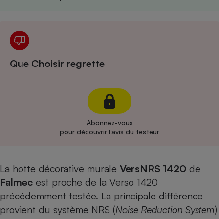
Cafetière à expressos
Que Choisir regrette
Robot ménager
Abonnez-vous
pour découvrir l’avis du testeur
La hotte décorative murale
VersNRS 1420
de
Falmec
est proche de la
Verso 1420
précédemment testée. La principale différence
provient du système NRS (
Noise Reduction System
)