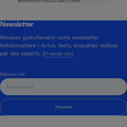
Newsletter
Recevez gratuitement notre newsletter
hebdomadaire ! Actus, tests, enquêtes réalisés
par des experts.
En savoir plus
Adresse mail
S'inscrire