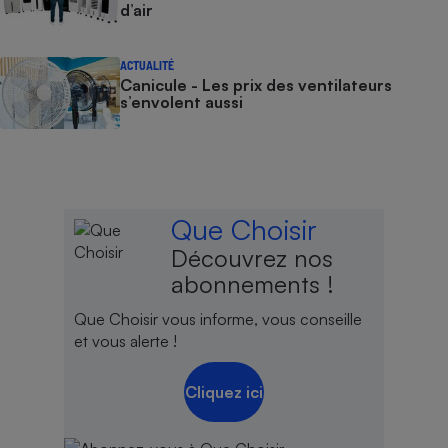
d’air
ACTUALITÉ
Canicule - Les prix des ventilateurs
s’envolent aussi
Que Choisir
Découvrez nos
abonnements !
Que Choisir vous informe, vous conseille
et vous alerte !
Cliquez ici