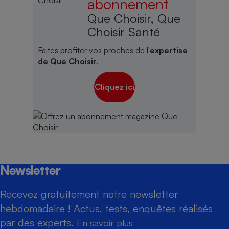
abonnement
Que Choisir, Que
Choisir Santé
Faites profiter vos proches de l'
expertise
de Que Choisir
.
Cliquez ici
Newsletter
Recevez gratuitement notre newsletter
hebdomadaire ! Actus, tests, enquêtes réalisés
par des experts.
En savoir plus