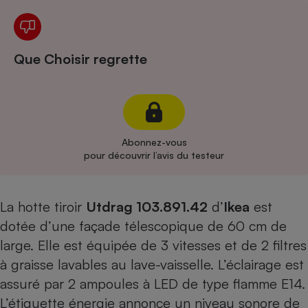
Cafetière à expressos
Que Choisir regrette
Abonnez-vous
pour découvrir l’avis du testeur
Robot ménager
La hotte tiroir
Utdrag 103.891.42
d’
Ikea
est
dotée d’une façade télescopique de 60 cm de
large. Elle est équipée de 3 vitesses et de 2 filtres
à graisse lavables au lave-vaisselle. L’éclairage est
assuré par 2 ampoules à LED de type flamme E14.
L’étiquette énergie annonce un niveau sonore de