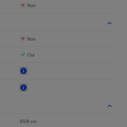
Non
Non
Oui
59,8 cm