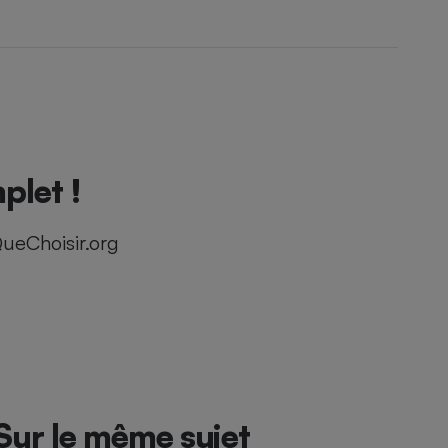
plet !
ueChoisir.org
Sur le même sujet