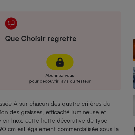
Électricité - Gaz
Appareil photo
numérique
Four encastrable
Que Choisir regrette
Lessive
Abonnez-vous
pour découvrir l’avis du testeur
Aspirateur
ssée A sur chacun des quatre critères du
ion des graisses, efficacité lumineuse et
en Inox, cette hotte décorative de type
90 cm est également commercialisée sous la