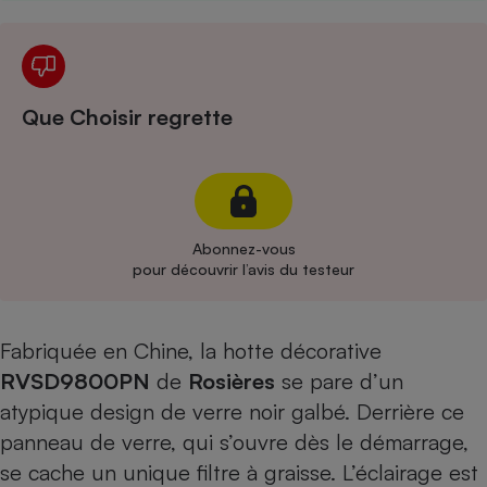
Cafetière à expressos
Que Choisir regrette
Abonnez-vous
Robot ménager
pour découvrir l’avis du testeur
Fabriquée en Chine, la hotte décorative
RVSD9800PN
de
Rosières
se pare d’un
atypique design de verre noir galbé. Derrière ce
panneau de verre, qui s’ouvre dès le démarrage,
se cache un unique filtre à graisse. L’éclairage est