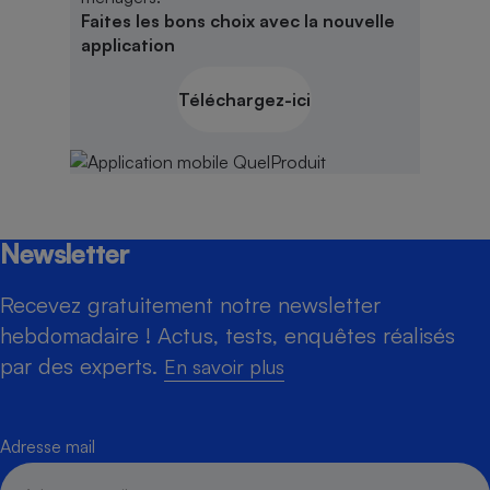
Faites les bons choix avec la nouvelle
application
Téléchargez-ici
Newsletter
Recevez gratuitement notre newsletter
hebdomadaire ! Actus, tests, enquêtes réalisés
par des experts.
En savoir plus
Adresse mail