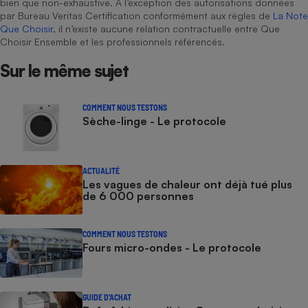
bien que non-exhaustive. À l’exception des autorisations données
par Bureau Veritas Certification conformément aux règles de
La Note
Que Choisir
, il n’existe aucune relation contractuelle entre Que
Choisir Ensemble et les professionnels référencés.
Sur le même sujet
COMMENT NOUS TESTONS
Sèche-linge - Le protocole
ACTUALITÉ
Les vagues de chaleur ont déjà tué plus
de 6 000 personnes
COMMENT NOUS TESTONS
Fours micro-ondes - Le protocole
GUIDE D'ACHAT