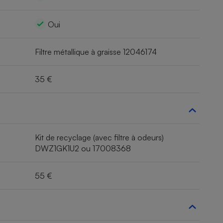
Oui
Filtre métallique à graisse 12046174
35 €
Kit de recyclage (avec filtre à odeurs)
DWZ1GK1U2 ou 17008368
55 €