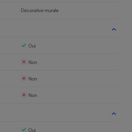
Décorative murale
Oui
Non
Non
Non
Oui