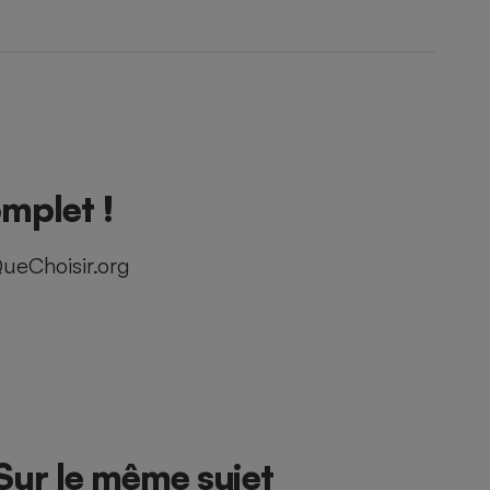
mplet !
ueChoisir.org
Sur le même sujet