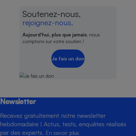
Soutenez-nous,
rejoignez-nous,
Aujourd'hui, plus que jamais
, nous
comptons sur votre soutien !
Je fais un don
Newsletter
Recevez gratuitement notre newsletter
hebdomadaire ! Actus, tests, enquêtes réalisés
par des experts.
En savoir plus