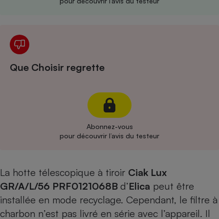
pour découvrir l’avis du testeur
Cafetière à expressos
Que Choisir regrette
Robot ménager
Abonnez-vous
pour découvrir l’avis du testeur
La hotte télescopique à tiroir
Ciak Lux
GR/A/L/56 PRF0121068B
d’
Elica
peut être
installée en mode recyclage. Cependant, le filtre à
charbon n’est pas livré en série avec l’appareil. Il