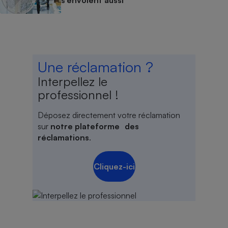
s’envolent aussi
Une réclamation ?
Interpellez le
professionnel !
Déposez directement votre réclamation
sur
notre plateforme des
réclamations
.
Cliquez-ici