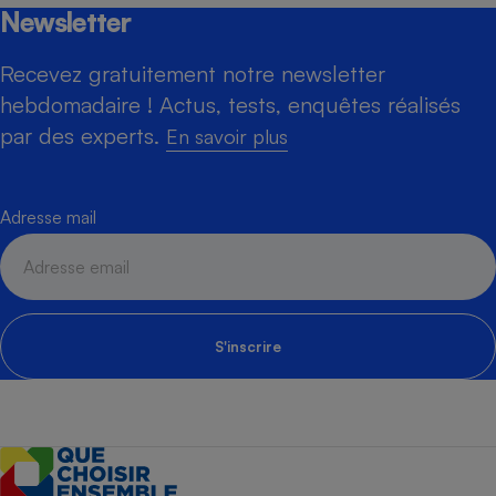
Newsletter
Recevez gratuitement notre newsletter
hebdomadaire ! Actus, tests, enquêtes réalisés
par des experts.
En savoir plus
Adresse mail
S'inscrire