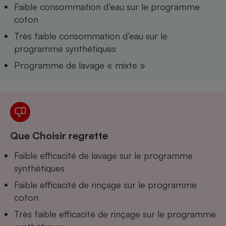
Téléphone mobile -
Faible consommation d’eau sur le programme
Smartphone
coton
Plaque de cuisson à
induction
Très faible consommation d’eau sur le
programme synthétiques
Programme de lavage « mixte »
Climatiseur -
Ventilateur
Antivirus
Climatiseur -
Que Choisir regrette
Ventilateur
Faible efficacité de lavage sur le programme
synthétiques
Faible efficacité de rinçage sur le programme
coton
Très faible efficacité de rinçage sur le programme