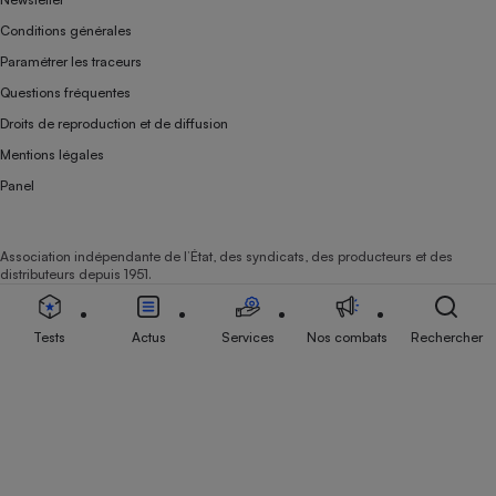
Conditions générales
Paramétrer les traceurs
Questions fréquentes
Droits de reproduction et de diffusion
Mentions légales
Panel
Association indépendante de l’État, des syndicats, des producteurs et des
distributeurs depuis 1951.
Tests
Actus
Services
Nos combats
Rechercher