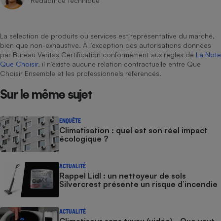
Rédactrice technique
La sélection de produits ou services est représentative du marché,
bien que non-exhaustive. À l’exception des autorisations données
par Bureau Veritas Certification conformément aux règles de
La Note
Que Choisir
, il n’existe aucune relation contractuelle entre Que
Choisir Ensemble et les professionnels référencés.
Sur le même sujet
ENQUÊTE
Climatisation : quel est son réel impact
écologique ?
ACTUALITÉ
Rappel Lidl : un nettoyeur de sols
Silvercrest présente un risque d’incendie
ACTUALITÉ
Climatiseur sans tuyau (vidéo) - Que vaut