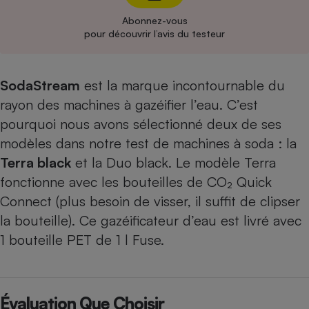
Abonnez-vous
Cafetière à expressos
pour découvrir l’avis du testeur
SodaStream
est la marque incontournable du
rayon des machines à gazéifier l’eau. C’est
pourquoi nous avons sélectionné deux de ses
modèles dans notre test de machines à soda : la
Terra black
et
la Duo black
. Le modèle Terra
Robot ménager
fonctionne avec les bouteilles de CO₂ Quick
Connect (plus besoin de visser, il suffit de clipser
la bouteille). Ce gazéificateur d’eau est livré avec
1 bouteille PET de 1 l Fuse.
Évaluation Que Choisir