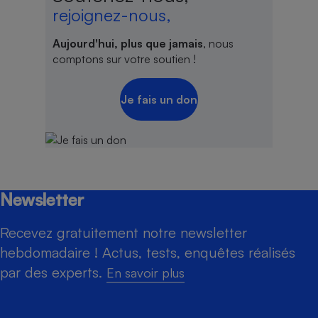
rejoignez-nous,
Aujourd'hui, plus que jamais
, nous
comptons sur votre soutien !
Je fais un don
Newsletter
Recevez gratuitement notre newsletter
hebdomadaire ! Actus, tests, enquêtes réalisés
par des experts.
En savoir plus