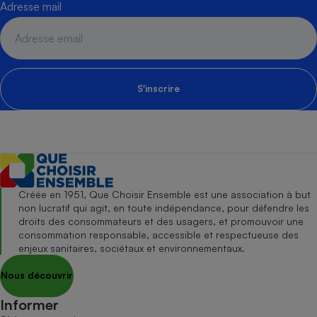
Adresse mail
S'inscrire
Créée en 1951, Que Choisir Ensemble est une association à but
non lucratif qui agit, en toute indépendance, pour défendre les
droits des consommateurs et des usagers, et promouvoir une
consommation responsable, accessible et respectueuse des
enjeux sanitaires, sociétaux et environnementaux.
Nous découvrir
Informer