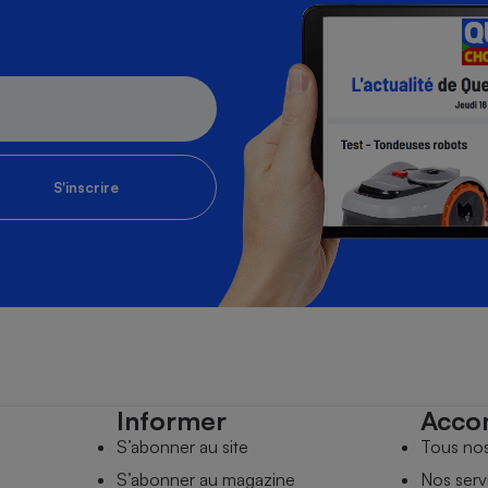
S'inscrire
Informer
Acco
S’abonner au site
Tous no
S’abonner au magazine
Nos serv