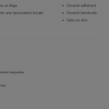
e un litige
Devenir adhérent
er une association locale
Devenir bénévole
Faire un don
stions fréquentes
1951.