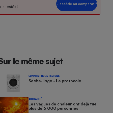
Jʼaccède au comparatif
ts testés !
Sur le même sujet
COMMENT NOUS TESTONS
Sèche-linge - Le protocole
ACTUALITÉ
Les vagues de chaleur ont déjà tué
plus de 6 000 personnes