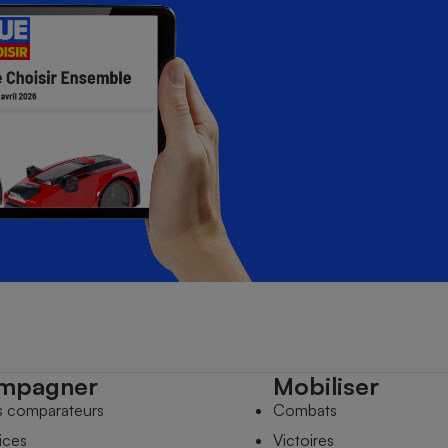
mpagner
Mobiliser
s comparateurs
Combats
ices
Victoires