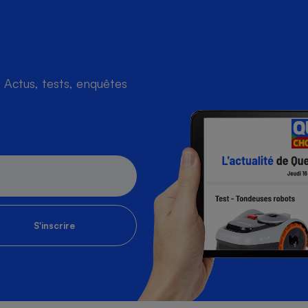
Actus, tests, enquêtes
S'inscrire