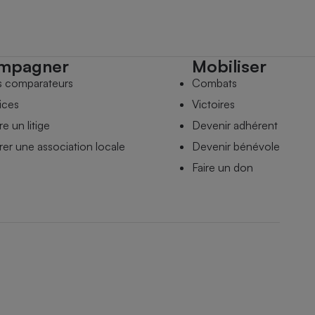
mpagner
Mobiliser
s comparateurs
Combats
ices
Victoires
e un litige
Devenir adhérent
er une association locale
Devenir bénévole
Faire un don