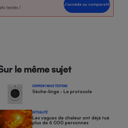
Jʼaccède au comparatif
ts testés !
Sur le même sujet
COMMENT NOUS TESTONS
Sèche-linge - Le protocole
ACTUALITÉ
Les vagues de chaleur ont déjà tué
plus de 6 000 personnes