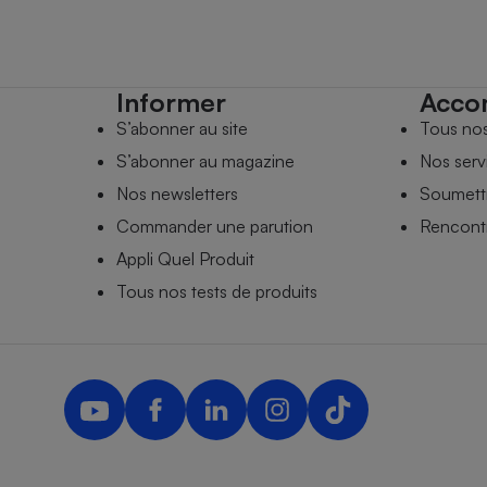
Informer
Acco
S’abonner au site
Tous no
S’abonner au magazine
Nos serv
Nos newsletters
Soumettr
Commander une parution
Rencontr
Appli Quel Produit
Tous nos tests de produits