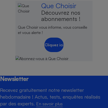
Que Choisir
Découvrez nos
abonnements !
Que Choisir vous informe, vous conseille
et vous alerte !
Cliquez ici
Newsletter
Recevez gratuitement notre newsletter
hebdomadaire ! Actus, tests, enquêtes réalisés
par des experts.
En savoir plus