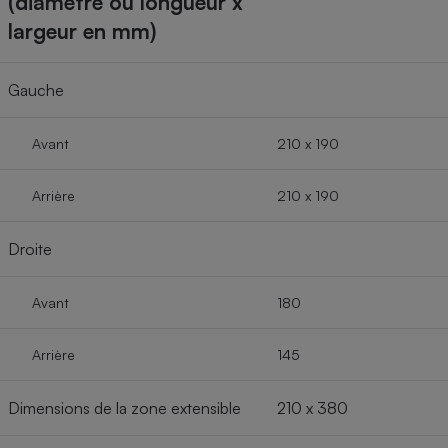
(diamètre ou longueur x
largeur en mm)
Gauche
Avant
210 x 190
Arrière
210 x 190
Droite
Avant
180
Arrière
145
Dimensions de la zone extensible
210 x 380