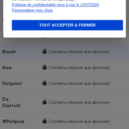
d'utilisation
Mineure
Majeure
Politique de confidentialité mise à jour le 12/07/2024
Personnaliser mes choix
Siemens
Contenu réservé aux abonnés
TOUT ACCEPTER & FERMER
Sauter
Contenu réservé aux abonnés
Bosch
Contenu réservé aux abonnés
Ikea
Contenu réservé aux abonnés
Hotpoint
Contenu réservé aux abonnés
De
Contenu réservé aux abonnés
Dietrich
Whirlpool
Contenu réservé aux abonnés