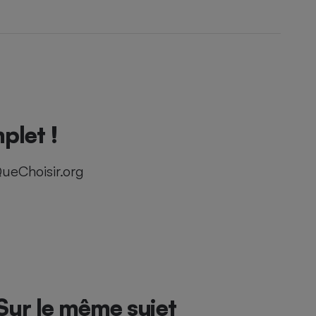
plet !
ueChoisir.org
Sur le même sujet