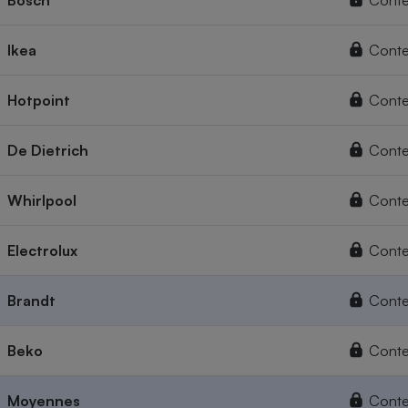
Bosch
Conte
Ikea
Conte
Hotpoint
Conte
De Dietrich
Conte
Whirlpool
Conte
Electrolux
Conte
Brandt
Conte
Beko
Conte
Moyennes
Conte