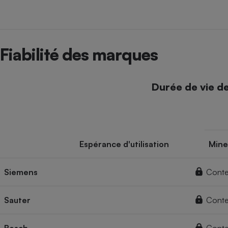
Fiabilité des marques
Durée de vie d
Espérance d'utilisation
Mine
Siemens
Conte
Sauter
Conte