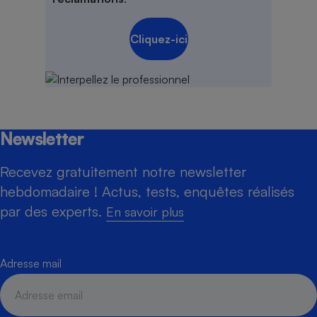
Cliquez-ici
Newsletter
Recevez gratuitement notre newsletter
hebdomadaire ! Actus, tests, enquêtes réalisés
par des experts.
En savoir plus
Adresse mail