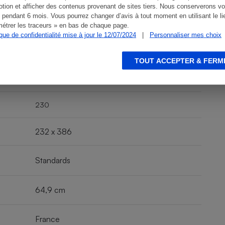
tion et afficher des contenus provenant de sites tiers. Nous conserverons vo
 pendant 6 mois. Vous pourrez changer d’avis à tout moment en utilisant le li
232 x 193
étrer les traceurs » en bas de chaque page.
ique de confidentialité mise à jour le 12/07/2024
|
Personnaliser mes choix
TOUT ACCEPTER & FERM
160
230
232 x 386
Standards
64,9 cm
France