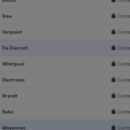
Bosch
Conte
Ikea
Conte
Hotpoint
Conte
De Dietrich
Conte
Whirlpool
Conte
Electrolux
Conte
Brandt
Conte
Beko
Conte
Moyennes
Conte