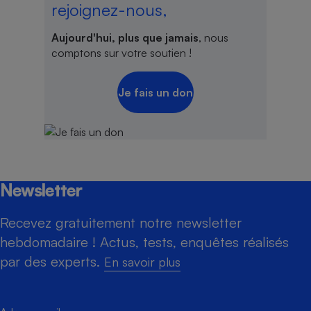
rejoignez-nous,
Aujourd'hui, plus que jamais
, nous
comptons sur votre soutien !
Je fais un don
Newsletter
Recevez gratuitement notre newsletter
hebdomadaire ! Actus, tests, enquêtes réalisés
par des experts.
En savoir plus