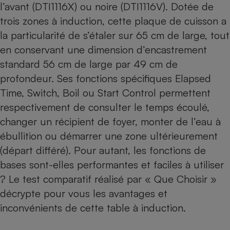
l’avant (DTI1116X) ou noire (DTI1116V). Dotée de
Cafetière à expressos
trois zones à induction, cette plaque de cuisson a
la particularité de s’étaler sur 65 cm de large, tout
en conservant une dimension d’encastrement
standard 56 cm de large par 49 cm de
profondeur. Ses fonctions spécifiques Elapsed
Time, Switch, Boil ou Start Control permettent
respectivement de consulter le temps écoulé,
changer un récipient de foyer, monter de l’eau à
Robot ménager
ébullition ou démarrer une zone ultérieurement
(départ différé). Pour autant, les fonctions de
bases sont-elles performantes et faciles à utiliser
? Le test comparatif réalisé par « Que Choisir »
décrypte pour vous les avantages et
inconvénients de cette table à induction.