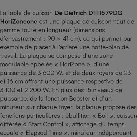
Cafetière à expressos
La table de cuisson
De Dietrich DTI1579DG
HoriZoneone
est une plaque de cuisson haut de
gamme toute en longueur (dimensions
d’encastrement : 90 × 41 cm), ce qui permet par
exemple de placer à l’arrière une hotte-plan de
travail. La plaque se compose d’une zone
modulable appelée « HoriZone », d’une
Robot ménager
puissance de 3 600 W, et de deux foyers de 23
et 16 cm offrant une puissance respective de
3 100 et 2 200 W. En plus des 15 niveaux de
puissance, de la fonction Booster et d’un
minuteur sur chaque foyer, la plaque propose des
fonctions particulières : ébullition « Boil », cuisson
différée « Start Control », affichage du temps
écoulé « Elapsed Time », minuteur indépendant