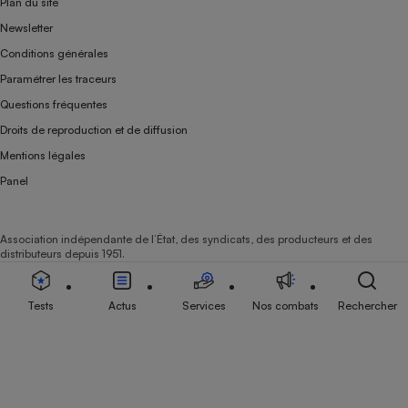
Plan du site
Newsletter
Conditions générales
Paramétrer les traceurs
Questions fréquentes
Droits de reproduction et de diffusion
Mentions légales
Panel
Association indépendante de l’État, des syndicats, des producteurs et des
distributeurs depuis 1951.
Tests
Actus
Services
Nos combats
Rechercher