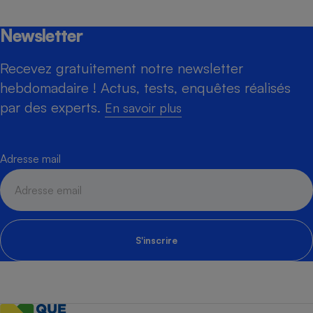
Newsletter
Recevez gratuitement notre newsletter
hebdomadaire ! Actus, tests, enquêtes réalisés
par des experts.
En savoir plus
Adresse mail
S'inscrire