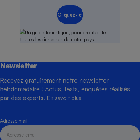
Cliquez-ici
Newsletter
Recevez gratuitement notre newsletter
hebdomadaire ! Actus, tests, enquêtes réalisés
par des experts.
En savoir plus
Adresse mail