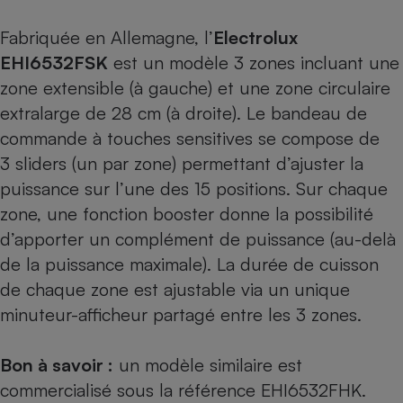
Cafetière à expressos
Fabriquée en Allemagne, l’
Electrolux
EHI6532FSK
est un modèle 3 zones incluant une
zone extensible (à gauche) et une zone circulaire
extralarge de 28 cm (à droite). Le bandeau de
commande à touches sensitives se compose de
3 sliders (un par zone) permettant d’ajuster la
puissance sur l’une des 15 positions. Sur chaque
Robot ménager
zone, une fonction booster donne la possibilité
d’apporter un complément de puissance (au-delà
de la puissance maximale). La durée de cuisson
de chaque zone est ajustable via un unique
minuteur-afficheur partagé entre les 3 zones.
Bon à savoir :
un modèle similaire est
commercialisé sous la référence EHI6532FHK.