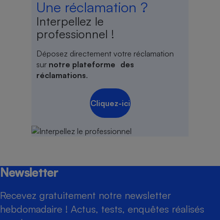
Une réclamation ?
Interpellez le
professionnel !
Déposez directement votre réclamation
sur
notre plateforme des
réclamations
.
Cliquez-ici
Newsletter
Recevez gratuitement notre newsletter
hebdomadaire ! Actus, tests, enquêtes réalisés