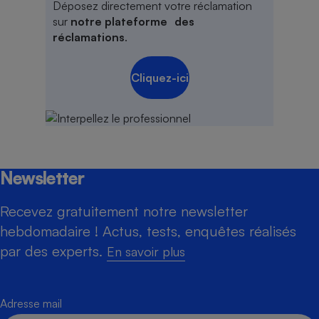
Déposez directement votre réclamation
sur
notre plateforme des
réclamations
.
Cliquez-ici
Newsletter
Recevez gratuitement notre newsletter
hebdomadaire ! Actus, tests, enquêtes réalisés
par des experts.
En savoir plus
Adresse mail