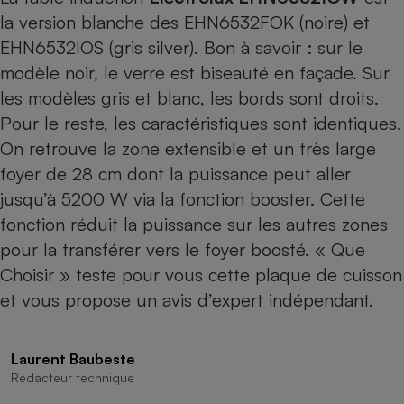
la version blanche des EHN6532FOK (noire) et
Cafetière à expressos
EHN6532IOS (gris silver). Bon à savoir : sur le
modèle noir, le verre est biseauté en façade. Sur
les modèles gris et blanc, les bords sont droits.
Pour le reste, les caractéristiques sont identiques.
On retrouve la zone extensible et un très large
foyer de 28 cm dont la puissance peut aller
jusqu’à 5200 W via la fonction booster. Cette
Robot ménager
fonction réduit la puissance sur les autres zones
pour la transférer vers le foyer boosté. « Que
Choisir » teste pour vous cette plaque de cuisson
et vous propose un avis d’expert indépendant.
Laurent Baubeste
Rédacteur technique