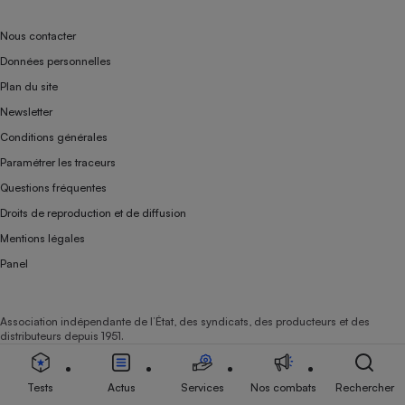
Nous contacter
Données personnelles
Plan du site
Newsletter
Conditions générales
Paramétrer les traceurs
Questions fréquentes
Droits de reproduction et de diffusion
Mentions légales
Panel
Association indépendante de l’État, des syndicats, des producteurs et des
distributeurs depuis 1951.
Tests
Actus
Services
Nos combats
Rechercher