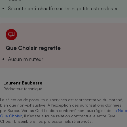
Téléphone mobile -
Sécurité anti-chauffe sur les « petits ustensiles »
Smartphone
Plaque de cuisson à
induction
Climatiseur -
Ventilateur
Que Choisir regrette
Aucun minuteur
Antivirus
Climatiseur -
Ventilateur
Laurent Baubeste
Rédacteur technique
La sélection de produits ou services est représentative du marché,
bien que non-exhaustive. À l’exception des autorisations données
par Bureau Veritas Certification conformément aux règles de
La Note
Que Choisir
, il n’existe aucune relation contractuelle entre Que
Choisir Ensemble et les professionnels référencés.