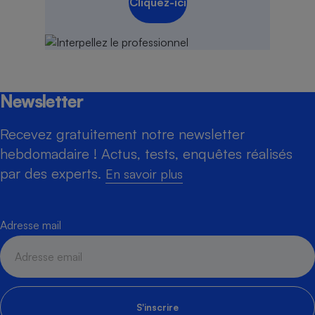
Cliquez-ici
Newsletter
Recevez gratuitement notre newsletter
hebdomadaire ! Actus, tests, enquêtes réalisés
par des experts.
En savoir plus
Adresse mail
S'inscrire