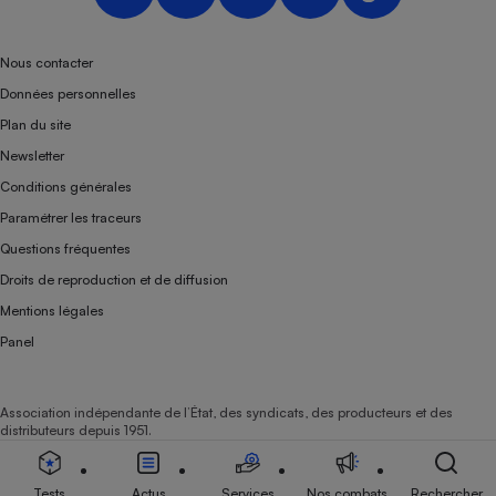
Nous contacter
Données personnelles
Plan du site
Newsletter
Conditions générales
Paramétrer les traceurs
Questions fréquentes
Droits de reproduction et de diffusion
Mentions légales
Panel
Association indépendante de l’État, des syndicats, des producteurs et des
distributeurs depuis 1951.
Tests
Actus
Services
Nos combats
Rechercher