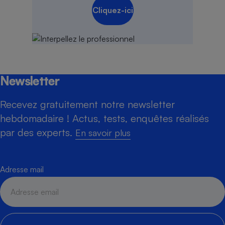
Cliquez-ici
Newsletter
Recevez gratuitement notre newsletter
hebdomadaire ! Actus, tests, enquêtes réalisés
par des experts.
En savoir plus
Adresse mail