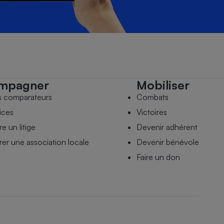
mpagner
Mobiliser
s comparateurs
Combats
ices
Victoires
e un litige
Devenir adhérent
er une association locale
Devenir bénévole
Faire un don