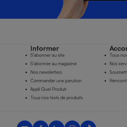
Informer
Acco
S’abonner au site
Tous no
S’abonner au magazine
Nos serv
Nos newsletters
Soumettr
Commander une parution
Rencontr
Appli Quel Produit
Tous nos tests de produits