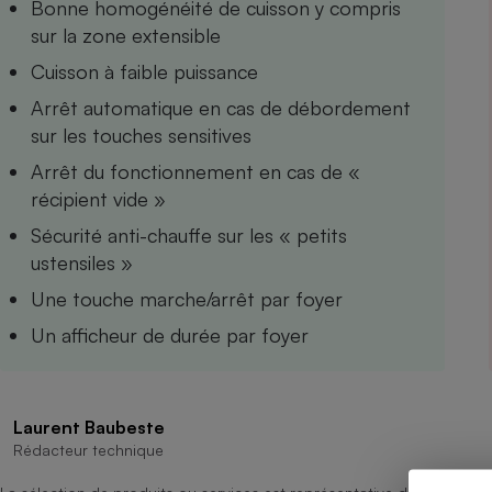
Bonne homogénéité de cuisson y compris
Internet
sur la zone extensible
Gros électroménager
Téléphonie
Cuisson à faible puissance
Petit électroménager 
Arrêt automatique en cas de débordement
Complément
sur les touches sensitives
alimentaire
Mutuelle
Assurance emprunteu
Arrêt du fonctionnement en cas de «
récipient vide »
Sécurité anti-chauffe sur les « petits
ustensiles »
Matelas
Champa
Une touche marche/arrêt par foyer
boutei
Banque 
Un afficheur de durée par foyer
Téléviseur
Antimoustique
Lave-linge
Laurent Baubeste
Rédacteur technique