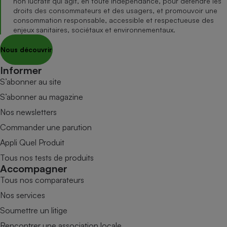
non lucratif qui agit, en toute indépendance, pour défendre les
droits des consommateurs et des usagers, et promouvoir une
consommation responsable, accessible et respectueuse des
enjeux sanitaires, sociétaux et environnementaux.
Nous découvrir
Informer
S’abonner au site
S’abonner au magazine
Nos newsletters
Commander une parution
Appli Quel Produit
Tous nos tests de produits
Accompagner
Tous nos comparateurs
Nos services
Soumettre un litige
Rencontrer une association locale