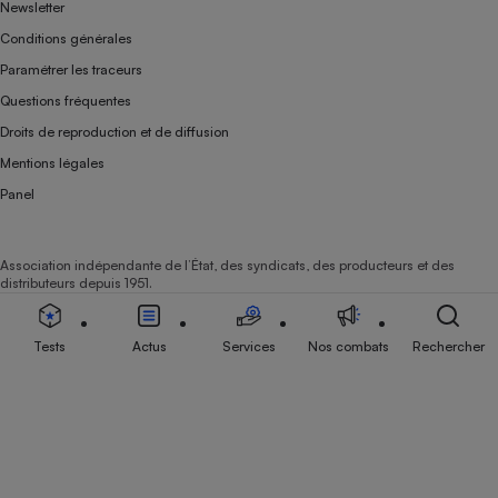
Newsletter
Conditions générales
Paramétrer les traceurs
Questions fréquentes
Droits de reproduction et de diffusion
Mentions légales
Panel
Association indépendante de l’État, des syndicats, des producteurs et des
distributeurs depuis 1951.
Tests
Actus
Services
Nos combats
Rechercher