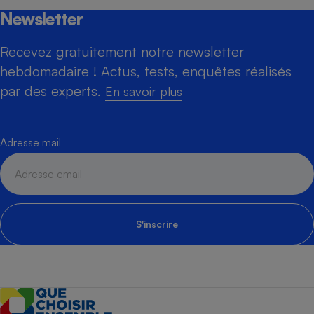
Newsletter
Recevez gratuitement notre newsletter
hebdomadaire ! Actus, tests, enquêtes réalisés
par des experts.
En savoir plus
Adresse mail
S'inscrire