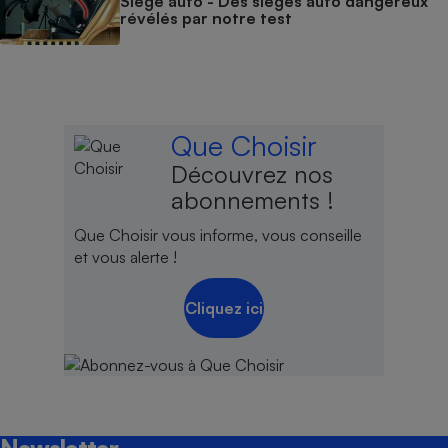
Siège auto - Des sièges auto dangereux
révélés par notre test
Que Choisir
Découvrez nos
abonnements !
Que Choisir vous informe, vous conseille
et vous alerte !
Cliquez ici