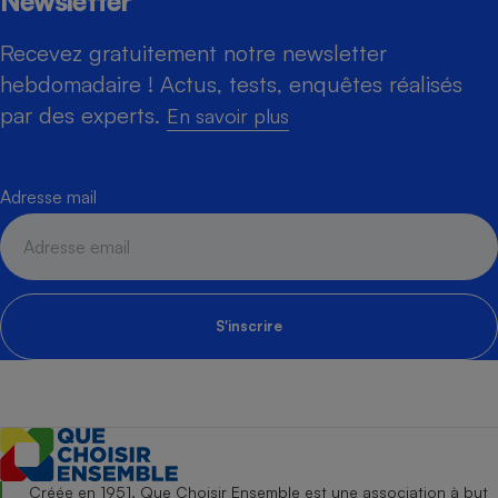
Newsletter
Recevez gratuitement notre newsletter
hebdomadaire ! Actus, tests, enquêtes réalisés
par des experts.
En savoir plus
Adresse mail
S'inscrire
Créée en 1951, Que Choisir Ensemble est une association à but